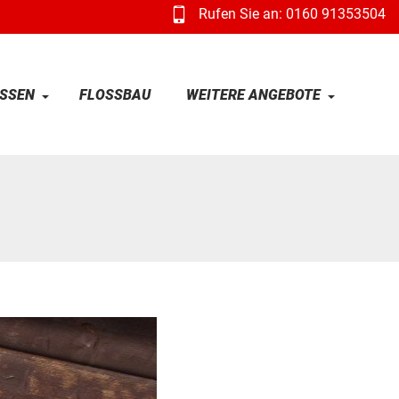
Rufen Sie an: 0160 91353504
SSEN
FLOSSBAU
WEITERE ANGEBOTE