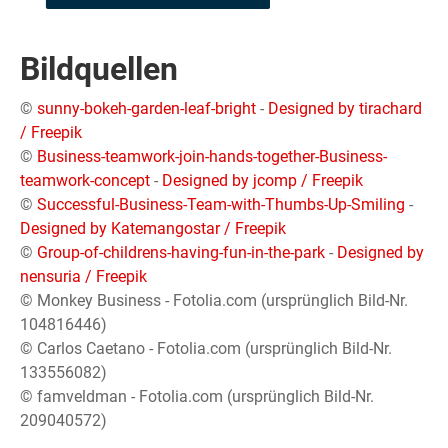
Bildquellen
©
sunny-bokeh-garden-leaf-bright
-
Designed by tirachard
/ Freepik
©
Business-teamwork-join-hands-together-Business-
teamwork-concept
-
Designed by jcomp / Freepik
©
Successful-Business-Team-with-Thumbs-Up-Smiling
-
Designed by Katemangostar / Freepik
©
Group-of-childrens-having-fun-in-the-park
-
Designed by
nensuria / Freepik
© Monkey Business - Fotolia.com (ursprünglich Bild-Nr.
104816446)
© Carlos Caetano - Fotolia.com (ursprünglich Bild-Nr.
133556082)
© famveldman - Fotolia.com (ursprünglich Bild-Nr.
209040572)