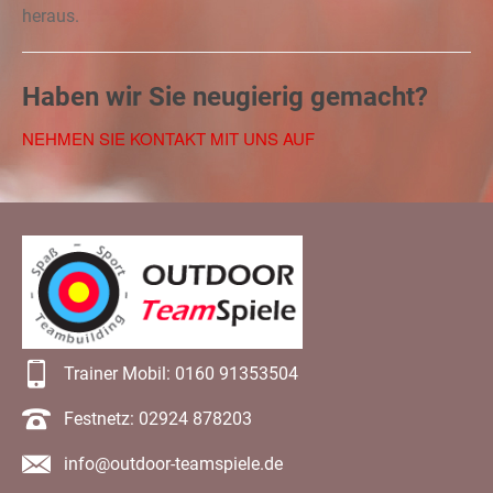
heraus.
Haben wir Sie neugierig gemacht?
NEHMEN SIE KONTAKT MIT UNS AUF
Trainer Mobil: 0160 91353504
Festnetz: 02924 878203
info@outdoor-teamspiele.de