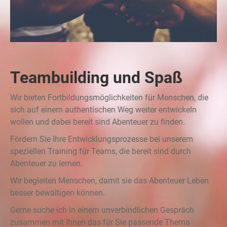
Teambuilding und Spaß
Wir bieten Fortbildungsmöglichkeiten für Menschen, die
sich auf einem authentischen Weg weiter entwickeln
wollen und dabei bereit sind Abenteuer zu finden.
Fördern Sie Ihre Entwicklungsprozesse bei unserem
speziellen Training für Teams, die bereit sind durch
Abenteuer zu lernen.
Wir begleiten Menschen, damit sie das Abenteuer Leben
besser bewältigen können.
Gerne suche ich in einem unverbindlichen Gespräch
zusammen mit Ihnen das für Sie passende Thema