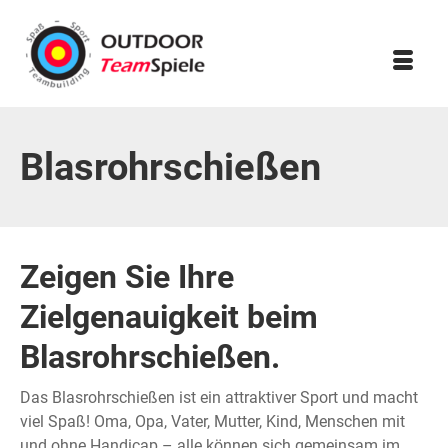
Blasrohrschießen
Zeigen Sie Ihre
Zielgenauigkeit beim
Blasrohrschießen.
Das Blasrohrschießen ist ein attraktiver Sport und macht
viel Spaß! Oma, Opa, Vater, Mutter, Kind, Menschen mit
und ohne Handicap – alle können sich gemeinsam im