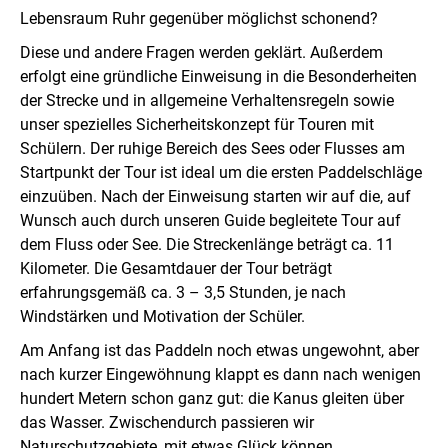
Lebensraum Ruhr gegenüber möglichst schonend?
Diese und andere Fragen werden geklärt. Außerdem
erfolgt eine gründliche Einweisung in die Besonderheiten
der Strecke und in allgemeine Verhaltensregeln sowie
unser spezielles Sicherheitskonzept für Touren mit
Schülern. Der ruhige Bereich des Sees oder Flusses am
Startpunkt der Tour ist ideal um die ersten Paddelschläge
einzuüben. Nach der Einweisung starten wir auf die, auf
Wunsch auch durch unseren Guide begleitete Tour auf
dem Fluss oder See. Die Streckenlänge beträgt ca. 11
Kilometer. Die Gesamtdauer der Tour beträgt
erfahrungsgemäß ca. 3 – 3,5 Stunden, je nach
Windstärken und Motivation der Schüler.
Am Anfang ist das Paddeln noch etwas ungewohnt, aber
nach kurzer Eingewöhnung klappt es dann nach wenigen
hundert Metern schon ganz gut: die Kanus gleiten über
das Wasser. Zwischendurch passieren wir
Naturschutzgebiete, mit etwas Glück können