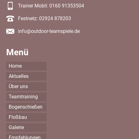
Trainer Mobil: 0160 91353504
Festnetz: 02924 878203
info@outdoor-teamspiele.de
Menü
Home
Aktuelles
Über uns
Teamtraining
Bogenschießen
Floßbau
Galerie
Empfehlungen