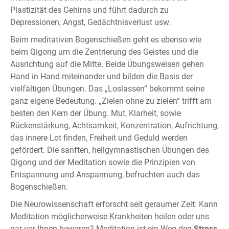
Plastizität des Gehirns und führt dadurch zu
Depressionen, Angst, Gedächtnisverlust usw.
Beim meditativen Bogenschießen geht es ebenso wie
beim Qigong um die Zentrierung des Geistes und die
Ausrichtung auf die Mitte. Beide Übungsweisen gehen
Hand in Hand miteinander und bilden die Basis der
vielfältigen Übungen. Das „Loslassen“ bekommt seine
ganz eigene Bedeutung. „Zielen ohne zu zielen“ trifft am
besten den Kern der Übung. Mut, Klarheit, sowie
Rückenstärkung, Achtsamkeit, Konzentration, Aufrichtung,
das innere Lot finden, Freiheit und Geduld werden
gefördert. Die sanften, heilgymnastischen Übungen des
Qigong und der Meditation sowie die Prinzipien von
Entspannung und Anspannung, befruchten auch das
Bogenschießen.
Die Neurowissenschaft erforscht seit geraumer Zeit: Kann
Meditation möglicherweise Krankheiten heilen oder uns
gar vor Ihnen bewaren? Meditation ist ein Weg den
Stress