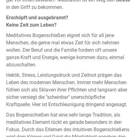
in den Griff zu bekommen.
Erschöpft und ausgebrannt?
Keine Zeit zum Leben?
Meditatives Bogenschießen eignet sich für all jene
Menschen, die gerne mal etwas Zeit für sich nehmen
wollen. Der Beruf und die Familie fordern oft unsere
ganze Kraft und Energie, wenige kommen dazu, einmal
abzuschalten.
Hektik, Stress, Leistungsdruck und Zeitnot prägen das
Leben des modernen Menschen. Immer mehr Menschen
fühlen sich als Sklaven ihrer Pflichten und langsam aber
sicher versiegt die "scheinbar" unerschöpfliche
Kraftquelle. Hier ist Entschleunigung dringend angesagt.
Das Bogenschießen hat eine sehr lange Tradition, als
meditatives Element rückt es gerade besonders in den
Fokus. Durch das Erlernen des intuitiven Bogenschießens
wird dem Körper und Geist die Möglichkeit gegeben den