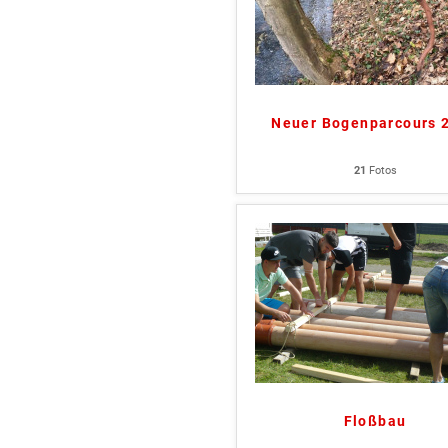
Neuer Bogenparcours 
21
Fotos
Floßbau