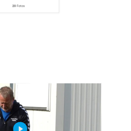
20
Fotos