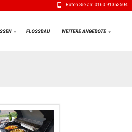
Rufen Sie an: 0160 91353504
SSEN
FLOSSBAU
WEITERE ANGEBOTE