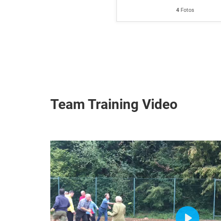
4
Fotos
Team Training Video