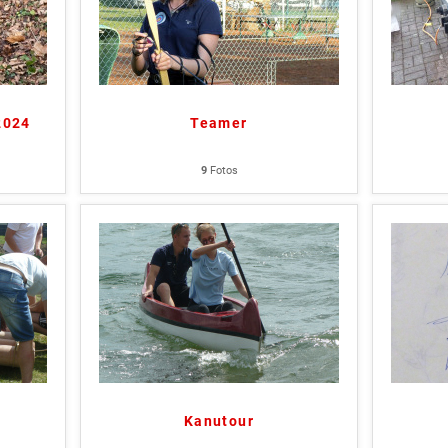
2024
Teamer
9
Fotos
Kanutour