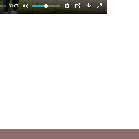
00:07