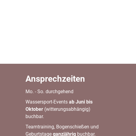
Ansprechzeiten
Mo. - So. durchgehend
Wassersport-Events
ab Juni bis
Oktober
(witterungsabhängig)
buchbar.
Teamtraining, Bogenschießen und
Geburtstage
ganzjährig
buchbar.