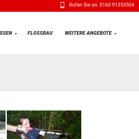
Rufen Sie an: 0160 91353504
SSEN
FLOSSBAU
WEITERE ANGEBOTE