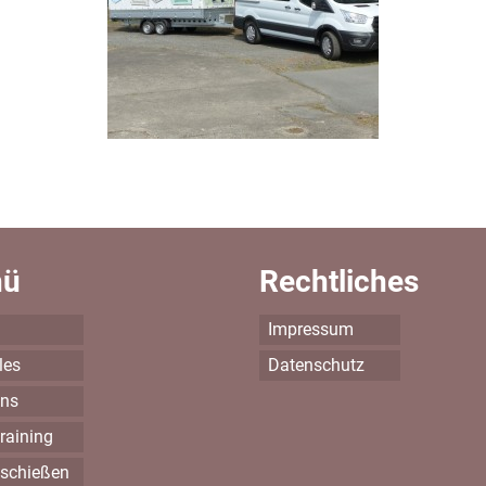
nü
Rechtliches
Impressum
les
Datenschutz
uns
raining
schießen